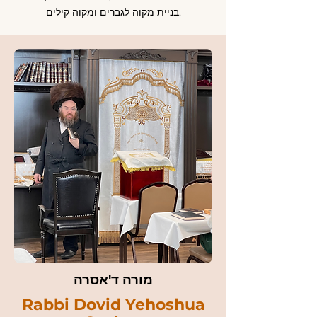
בניית מקוה לגברים ומקוה קילים.
מורה ד'אסרה
Rabbi Dovid Yehoshua